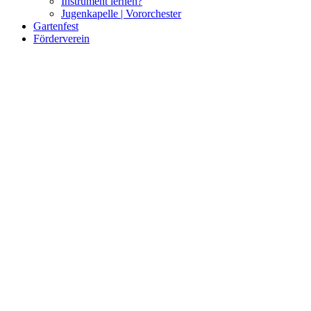
Instrument lernen?
Jugenkapelle | Vororchester
Gartenfest
Förderverein