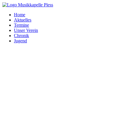
Zum
Inhalt
Home
springen
Aktuelles
Termine
Unser Verein
Chronik
Jugend