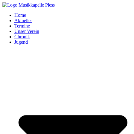
Zum
Inhalt
Home
springen
Aktuelles
Termine
Unser Verein
Chronik
Jugend